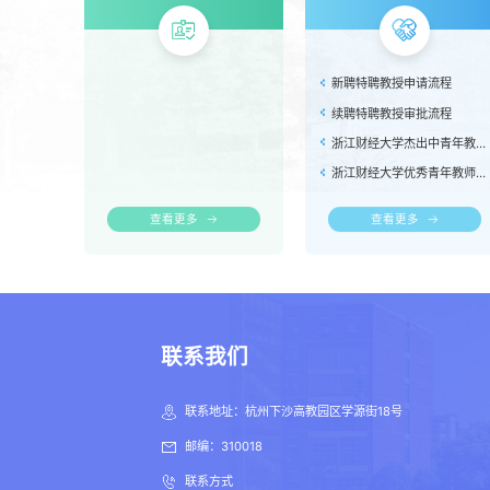
新聘特聘教授申请流程
续聘特聘教授审批流程
浙江财经大学杰出中青年教师资助计划选拔流程
浙江财经大学优秀青年教师支持计划选拔流程
查看更多
查看更多
联系我们
联系地址：杭州下沙高教园区学源街18号
邮编：310018
联系方式