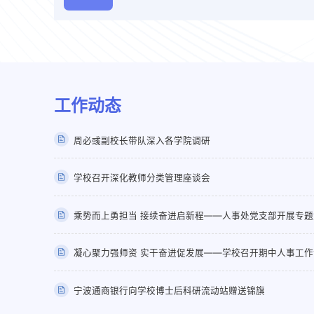
工作动态
周必彧副校长带队深入各学院调研
学校召开深化教师分类管理座谈会
乘势而上勇担当 接续奋进启新程——人事处党支部开展专
凝心聚力强师资 实干奋进促发展——学校召开期中人事工作
宁波通商银行向学校博士后科研流动站赠送锦旗