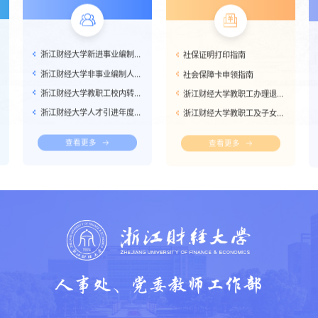
浙江财经大学新进事业编制教职工报到须知
社保证明打印指南
浙江财经大学非事业编制人员报到流程
社会保障卡申领指南
浙江财经大学教职工校内转岗工作流程
浙江财经大学教职工办理退休手续工作指南
浙江财经大学人才引进年度计划确定流程图
浙江财经大学教职工及子女统筹省级医疗保险相关事宜工作指南
查看更多
查看更多