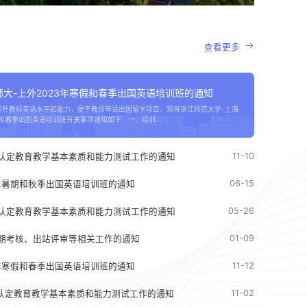
查看更多
大-上外2023年寒假和春季出国英语培训班的通知
提升教师英语水平和能力，便于教师申请出国留学项目，现将浙江师范大学-上海
假和春季出国英语培训班有关事项通知如下：一、培训...
11-10
格认定教育教学基本素质和能力测试工作的通知
06-15
2年暑期和秋季出国英语培训班的通知
05-26
格认定教育教学基本素质和能力测试工作的通知
01-09
中期考核、出站评审等相关工作的通知
11-12
2年寒假和春季出国英语培训班的通知
01
习
心中有学生，处处是课堂！浙江大学苏德矿教
11-02
格认定教育教学基本素质和能力测试工作的通知
2025-11