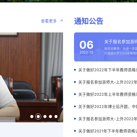
通知公告
查看更多
06
关于报名参加浙师
各有关教师：为进一步
2022-12
外国语大学2023年寒
关于做好2022年下半年教师资
关于报名参加浙师大-上外202
关于做好2022年上半年教师资
关于做好2022年博士后开题、
关于报名参加浙师大-上外202
乘势而上勇担当 接续奋进启新程——人事处党支部开展专题党课学
关于做好2021年下半年教师资