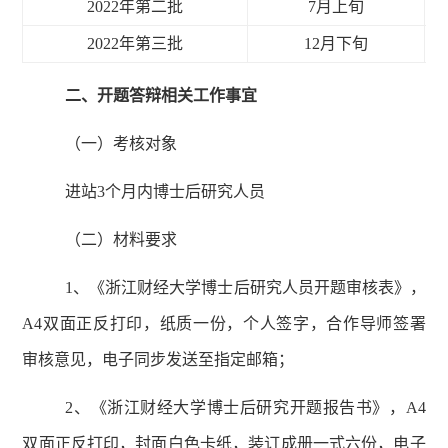
20
22
年第
二
批
7
月
上旬
20
22
年第
三
批
12月下旬
二、开题答辩相关工作事宜
（一）考核对象
进站
3个月内博士后研究人员
（二）材料要求
1、《浙江财经大学博士后研究人员开题审核表》，
A4双面正反打印，纸质一份，个人签字，合作导师签署
审核意见，电子同步发送至指定邮箱；
2、《浙江财经大学博士后研究开题报告书》，A4
双面正反打印，封面白色卡纸，装订成册一式六份，电子