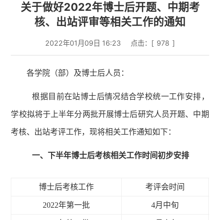
关于做好2022年博士后开题、中期考
核、出站评审等相关工作的通知
2022年01月09日 16:23
点击：[
978
]
各学院（部）及博士后人员：
根据目前在站博士后情况结合学校统一工作安排，
学校拟将于
上
半年分两批开展博士后研究人员开题、中期
考核、出站考评工作，现将相关工作通知如下：
一、下半年博士后考核相关工作时间初步安排
博士后考核工作
考评会时间
20
22
年第
一
批
4
月
中
旬