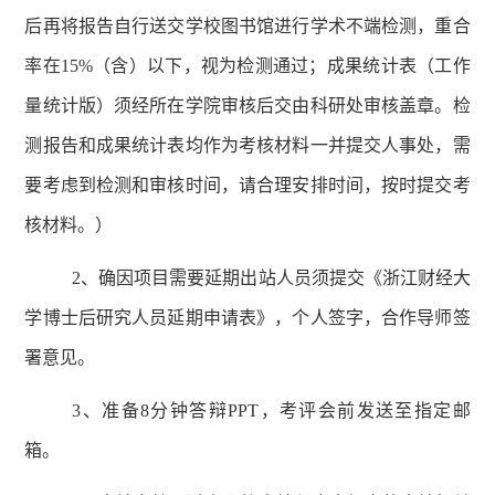
后再将报告自行送交学校图书馆进行学术不端检测，重合
率在
15%（含）以下，视为检测通过；成果统计表（工作
量统计版）须经所在学院审核后交由科研处审核盖章。检
测报告和成果统计表均作为考核材料一并提交人事处，需
要考虑到检测和审核时间，请合理安排时间，按时提交考
核材料。）
2、确因项目需要延期出站人员须提交《浙江财经大
学博士后研究
人员延期申请表》，个人签字，合作导师签
署意见。
3、
准备
8分钟答辩PPT，考评会前发送至指定邮
箱。