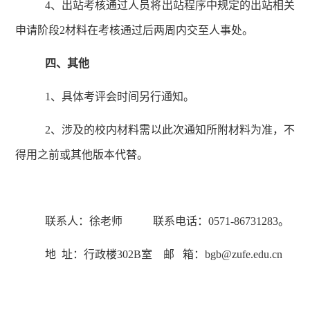
4、出站考核通过人员将出站程序中规定的出站相关
申请阶段2材料在考核通过后两周内交至人事处。
四、其他
1、具体考评会时间另行通知。
2、
涉及的校内材料需以此次通知所附材料为准，不
得用之前或其他版本代替。
联系人：
徐老师
联系电话：
0571-
86731283。
地
址：行政楼
302B
室
邮
箱：
bgb@zufe.edu.cn