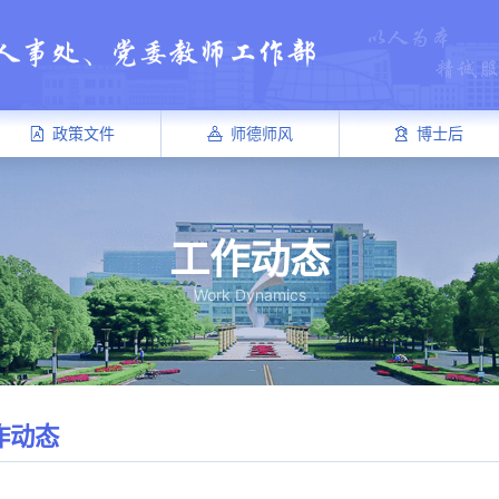
政策文件
师德师风
博士后
工作动态
Work Dynamics
作动态