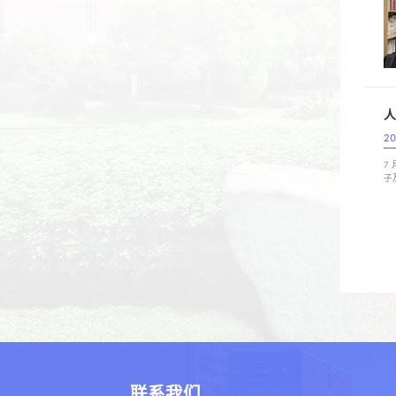
人
20
7
子
实
联系我们