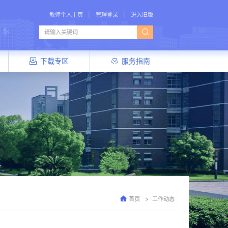
教师个人主页
管理登录
进入旧版
下载专区
服务指南
首页
工作动态