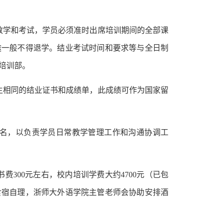
教学和考试，学员必须准时出席培训期间的全部课
途一般不得退学。结业考试时间和要求等与全日制
培训部。
生相同的结业证书和成绩单，此成绩可作为国家留
1名，以负责学员日常教学管理工作和沟通协调工
书费300元左右，校内培训学费大约4700元（已包
间食宿自理，浙师大外语学院主管老师会协助安排酒