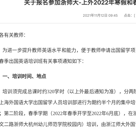
关于报名参加浙师大-上外2022年寒假
2021年11月12日 09:45
点击：[
各有关教师：
为进一步提升教师英语水平和能力，便于教师申请出国留学项
春季出国英语培训班有关事项通知如下：
一、培训时间、地点
培训须完成总课时约
320学时（以上外最后通知为准），分两阶
上海外国语大学出国留学人员培训部进行为期约半个月的集中培
；第二阶段，春季学期（2022年春季开学至2022年6月底）
文二路浙师大杭州幼儿师范学院校园内）培训，由浙江师大外国语