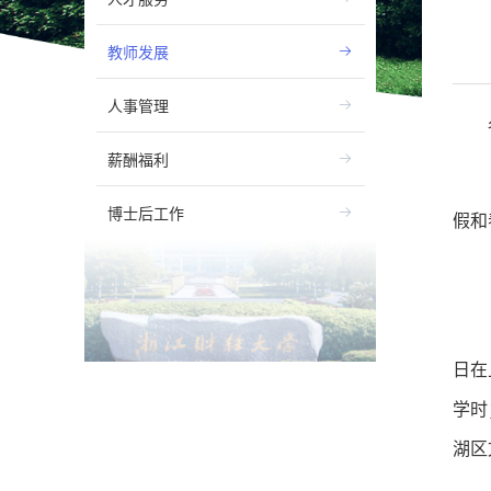
教师发展
人事管理
薪酬福利
博士后工作
假和
日在
学时
湖区