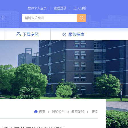
教师个人主页
管理登录
进入旧版
下载专区
服务指南
首页
通知公告
教师发展
正文