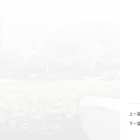
上一
下一