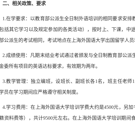
二、相关政策、要求
1.在学要求：以教育部公派生全日制外语培训的相同要求安排
包括其它学习以及规定参加的各类活动），按时上、下课，中
部公派生的考试相同，考试地点在上海外国语大学出国留学人员
2.成绩使用：凡期末结业考试通过者颁发与全日制教育部公派
金委所有项目的英语达标要求，有效期为两年。
3.教学管理：独立编班，设班长、副班长各1名，班主任老师
学员在学习期间应严格遵守相关制度。
4.学习费用：在上海外国语大学培训学费大约是4500元，另加
籍资料费等），共计9500元左右。在上海外国语大学培训期