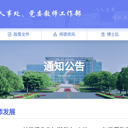
政策文件
师德师风
博士后
通知公告
Notice
师发展