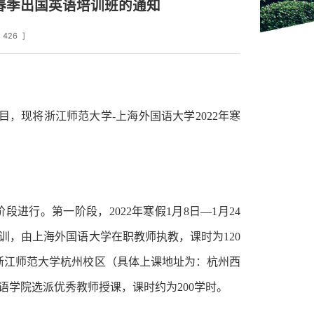
和春季出国英语培训班的通知
426
]
目，现将浙江师范大学
-上海外国语大学20
22
年寒
段进行。第一阶段，2022年寒假1月8日—1月24
训，由上海外国语大学在职教师执教，课时为120
，在浙江师范大学杭州校区（具体上课地址为：杭州西
学院选派优秀教师授课，课时约为200学时。