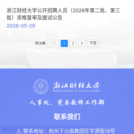
浙江财经大学公开招聘人员（2026年第二批、第三
批）资格复审及面试公告
2026-05-29
共30条
上页
1
2
3
下页
联系我们
联系地址：杭州下沙高教园区学源街18号