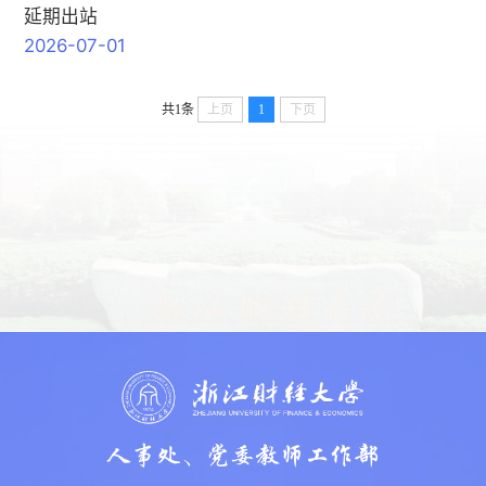
延期出站
2026-07-01
共1条
上页
1
下页