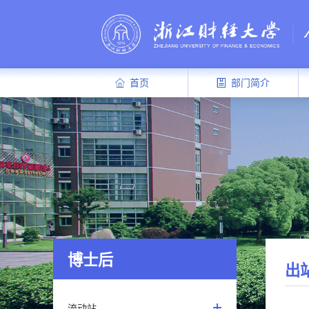
首页
部门简介
博士后
出
流动站