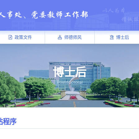
政策文件
师德师风
博士后
博士后
Postdoctoral
站程序