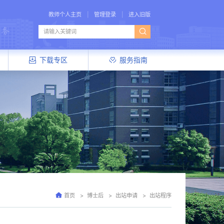
教师个人主页
管理登录
进入旧版
下载专区
服务指南
首页
博士后
出站申请
出站程序