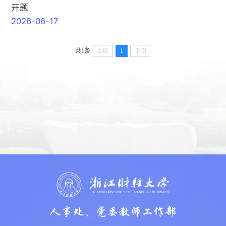
开题
2026-06-17
共1条
上页
1
下页