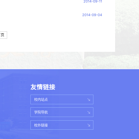
2014-09-11
2014-09-04
下页
友情链接
校内站点
学院导航
校外链接