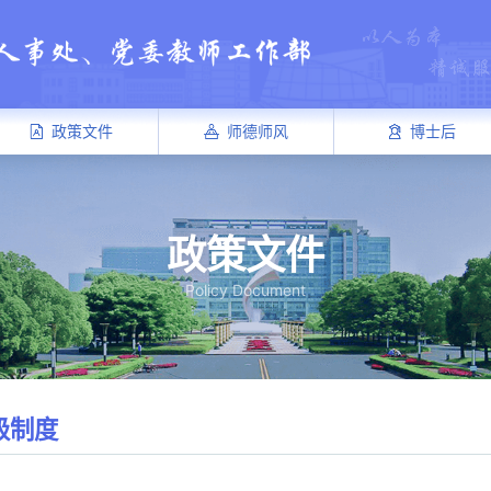
政策文件
师德师风
博士后
政策文件
Policy Document
级制度