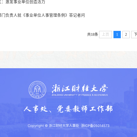
江：激发事业单位创造活力
部门负责人就《事业单位人事管理条例》答记者问
共18条
上页
1
2
Copyright © 浙江财经大学人事处
浙ICP备05014573