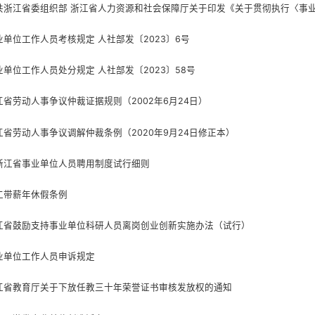
业单位工作人员考核规定 人社部发〔2023〕6号
业单位工作人员处分规定 人社部发〔2023〕58号
江省劳动人事争议仲裁证据规则（2002年6月24日）
江省劳动人事争议调解仲裁条例（2020年9月24日修正本）
江省事业单位人员聘用制度试行细则
工带薪年休假条例
江省鼓励支持事业单位科研人员离岗创业创新实施办法（试行）
业单位工作人员申诉规定
江省教育厅关于下放任教三十年荣誉证书审核发放权的通知