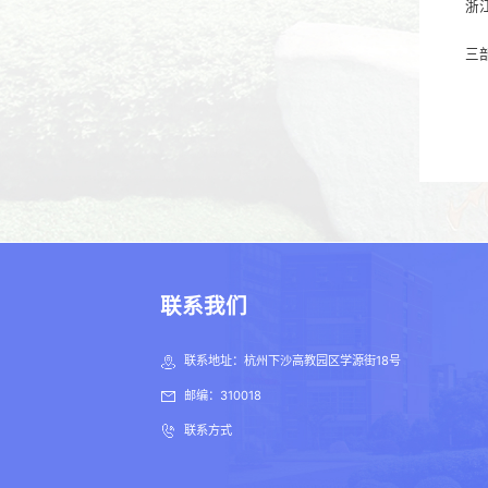
浙
三
联系我们
联系地址：杭州下沙高教园区学源街18号
邮编：310018
联系方式