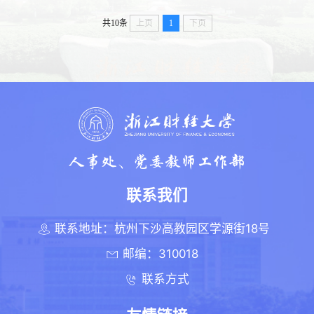
共10条
上页
1
下页
联系我们
联系地址：杭州下沙高教园区学源街18号
邮编：310018
联系方式