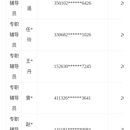
辅导
350102******6426
2025
遥
员
专职
任
*
辅导
330682******1026
2025
玲
员
专职
王
*
辅导
152630******7245
2025
丹
员
专职
辅导
曾
*
411326******3641
2025
员
专职
赵
*
辅导
141181******0084
2025