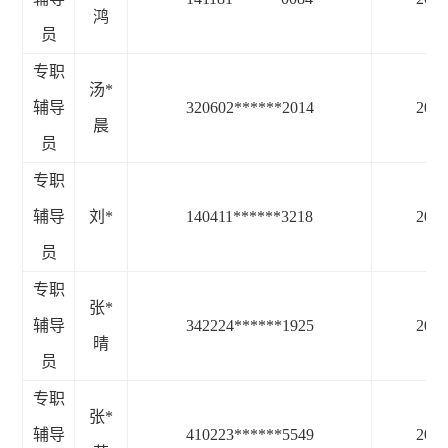
鸿
员
专职
汤
*
辅导
320602******2014
2025
晨
员
专职
辅导
刘
*
140411******3218
2025
员
专职
张
*
辅导
342224******1925
2025
晴
员
专职
张
*
辅导
410223******5549
2025