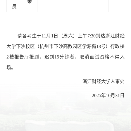
荣
员
请各考生
于
11月1日（周六）上午7:30到达浙江财经
大学下沙校区（杭州市下沙高教园区学源街18号）行政楼
2楼报告厅
报到，迟到
15分钟者，取消面试资格不得入
场。
浙江财经大学人事处
2025年10月31日