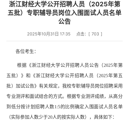
浙江财经大学公开招聘人员（2025年第
五批）专职辅导员岗位入围面试人员名单
公告
2025年10月31日 17:35
点击：[
703
]
各位考生：
根据《浙江财经大学公开招聘人员公告（
2025年第
五批）》
和《浙江财经大学公开招聘人员（
2025年第五
批）加试公告》
有关规定，我校
专职
辅导员岗位
招聘
采用
专业测评和面试结合的方式。根据专业测评成绩，从高分
到低分按计划招聘人数
1
:
5
的比例确定入围面试人员名单
（实际参加
人数
少于
20
人的按实际人数），具体
如下
：