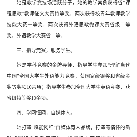
她是教学竞技场活跃分子，她的教学案例获得省
“
课
程思政
”
教师征文大赛特等奖，两次获得校青年教师教学
技能大赛一等奖，两次获得外语思政微课大赛省级二等
奖
，外语教学大赛省二等。
三、指导竞赛，服务学生。
她是学科竞赛的金牌导师，指导学生参加
“
理解当代
中国
”
全国大学生外语能力竞赛，获国家级银奖和省级金
奖等奖项
10
余项；指导学生参加全国大学生英语竞赛，获
省级特等奖
10
余项。
四、学网懂网，自媒体人。
她打造
“
赋能网红
”
自媒体育人品牌，打造有情怀的新