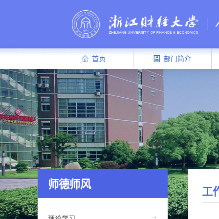
首页
部门简介
师德师风
工
理论学习