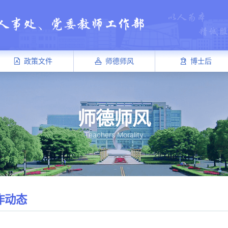
政策文件
师德师风
博士后
师德师风
Teachers Morality
作动态