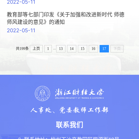
2022-05-11
教育部等七部门印发《关于加强和改进新时代 师德
师风建设的意见》的通知
2022-05-11
...
共199条
上页
1
13
14
15
16
17
下页
联系我们