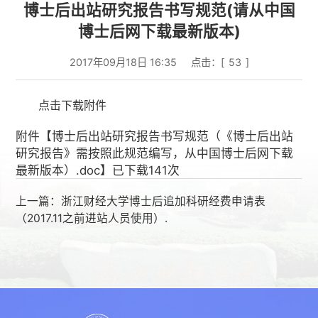
博士后出站研究报告书写规范(请从中国
博士后网下载最新版本)
2017年09月18日 16:35
点击：[
53
]
点击下载附件
附件【
博士后出站研究报告书写规范（《博士后出站
研究报告》需按照此规范编写，从中国博士后网下载
最新版本）.doc
】已下载
141
次
上一篇：
浙江财经大学博士后追加科研经费申请表
（2017.11之前进站人员使用）.