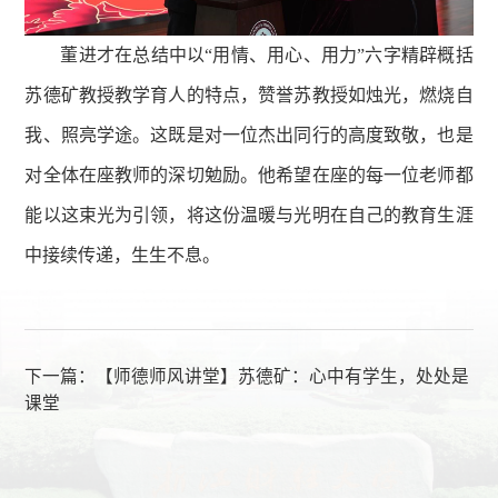
董进才在总结中以“用情、用心、用力”六字精辟概括
苏德矿教授教学育人的特点，赞誉苏教授如烛光，燃烧自
我、照亮学途。这既是对一位杰出同行的高度致敬，也是
对全体在座教师的深切勉励。他希望在座的每一位老师都
能以这束光为引领，将这份温暖与光明在自己的教育生涯
中接续传递，生生不息。
下一篇：
【师德师风讲堂】苏德矿：心中有学生，处处是
课堂