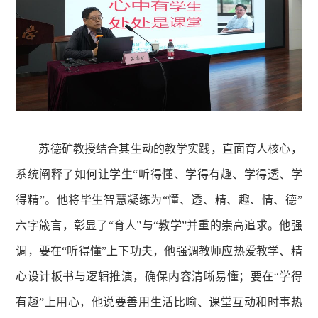
苏德矿教授结合其生动的教学实践，直面育人核心，
系统阐释了如何让学生“听得懂、学得有趣、学得透、学
得精”。他将毕生智慧凝练为“懂、透、精、趣、情、德”
六字箴言，彰显了“育人”与“教学”并重的崇高追求。他强
调，要在“听得懂”上下功夫，他强调教师应热爱教学、精
心设计板书与逻辑推演，确保内容清晰易懂；要在“学得
有趣”上用心，他说要善用生活比喻、课堂互动和时事热